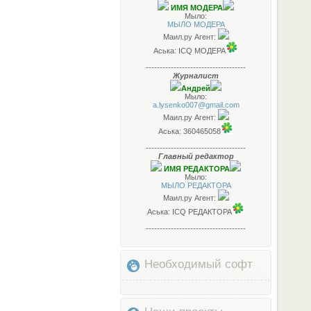
ИМЯ МОДЕРА
Мыло:
МЫЛО МОДЕРА
Маил.ру Агент:
Аська: ICQ МОДЕРА
------------------------------------
Журналист
Андрей
Мыло:
a.lysenko007@gmail.com
Маил.ру Агент:
Аська: 360465058
------------------------------------
Главный редактор
ИМЯ РЕДАКТОРА
Мыло:
МЫЛО РЕДАКТОРА
Маил.ру Агент:
Аська: ICQ РЕДАКТОРА
------------------------------------
Необходимый софт