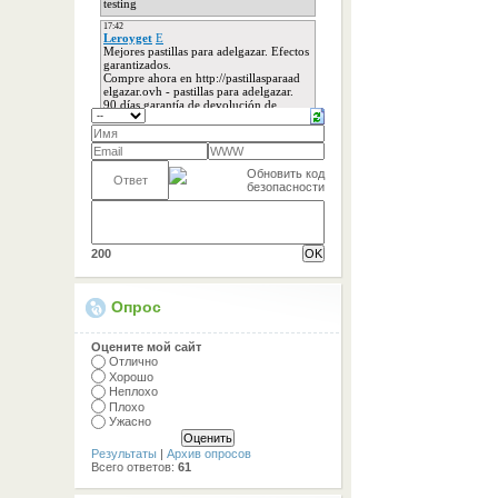
200
Опрос
Оцените мой сайт
Отлично
Хорошо
Неплохо
Плохо
Ужасно
Результаты
|
Архив опросов
Всего ответов:
61