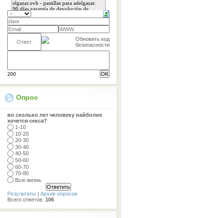
200
Опрос
во сколько лет человеку найболие
хочется секса?
1-10
10-20
20-30
30-40
40-50
50-60
60-70
70-80
Всю жизнь
Результаты
|
Архив опросов
Всего ответов:
106