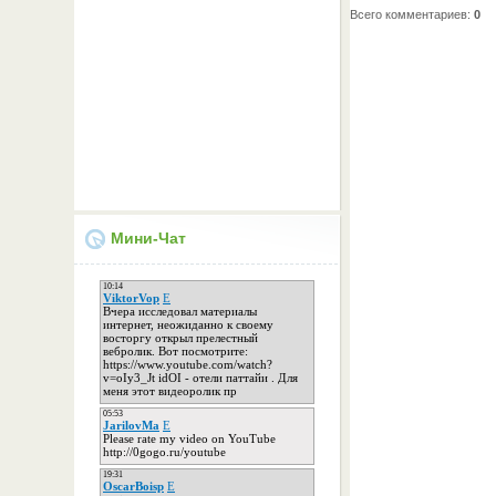
Всего комментариев
:
0
Мини-Чат