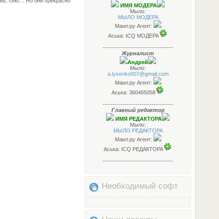
ь, секс... Но они прекрасно
ИМЯ МОДЕРА
Мыло:
МЫЛО МОДЕРА
Маил.ру Агент:
Аська: ICQ МОДЕРА
------------------------------------
Журналист
Андрей
Мыло:
a.lysenko007@gmail.com
Маил.ру Агент:
Аська: 360465058
------------------------------------
Главный редактор
ИМЯ РЕДАКТОРА
Мыло:
МЫЛО РЕДАКТОРА
Маил.ру Агент:
Аська: ICQ РЕДАКТОРА
------------------------------------
Необходимый софт