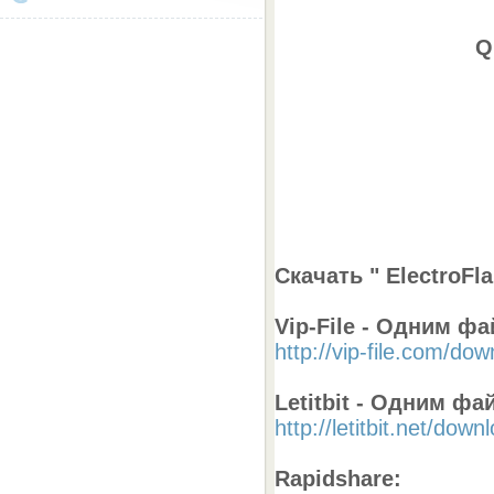
Q
Скачать " ElectroFla
Vip-File - Одним ф
http://vip-file.com/do
Letitbit - Одним фа
http://letitbit.net/dow
Rapidshare: