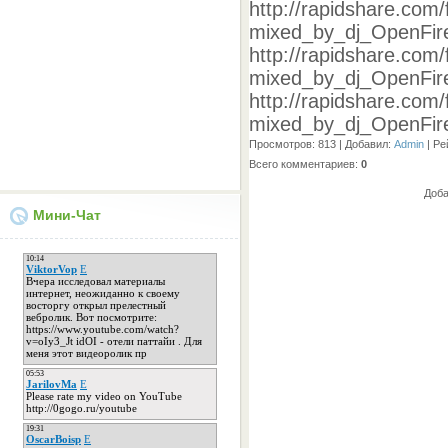
http://rapidshare.com
mixed_by_dj_OpenFire
http://rapidshare.com
mixed_by_dj_OpenFire
http://rapidshare.com
mixed_by_dj_OpenFire
Просмотров
: 813 |
Добавил
:
Admin
|
Ре
Всего комментариев
:
0
Доба
Мини-Чат