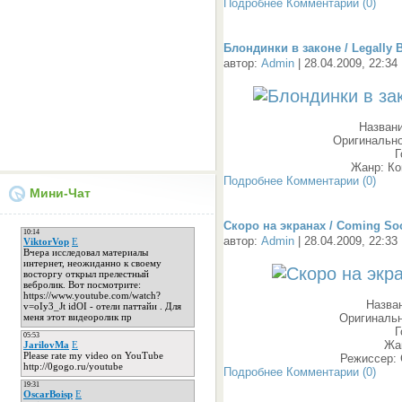
Подробнее
Комментарии (0)
Блондинки в законе / Legally B
автор:
Admin
| 28.04.2009, 22:34
Названи
Оригинальное
Г
Жанр: К
Подробнее
Комментарии (0)
Мини-Чат
Скоро на экранах / Coming Soo
автор:
Admin
| 28.04.2009, 22:33
Назван
Оригинальн
Г
Жа
Режиссер:
Подробнее
Комментарии (0)