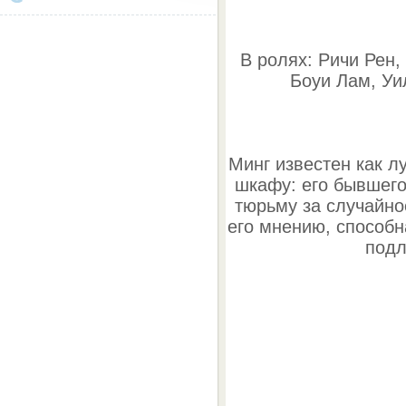
В ролях: Ричи Рен,
Боуи Лам, Уи
Минг известен как л
шкафу: его бывшего
тюрьму за случайно
его мнению, способн
подл