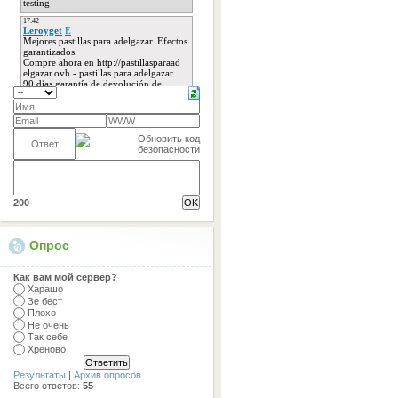
200
Опрос
Как вам мой сервер?
Харашо
Зе бест
Плохо
Не очень
Так себе
Хреново
Результаты
|
Архив опросов
Всего ответов:
55