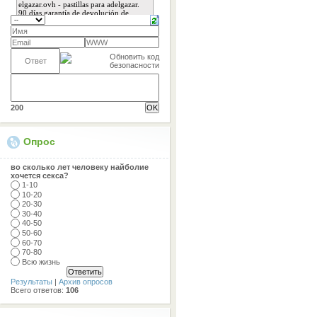
200
Опрос
во сколько лет человеку найболие
хочется секса?
1-10
10-20
20-30
30-40
40-50
50-60
60-70
70-80
Всю жизнь
Результаты
|
Архив опросов
Всего ответов:
106