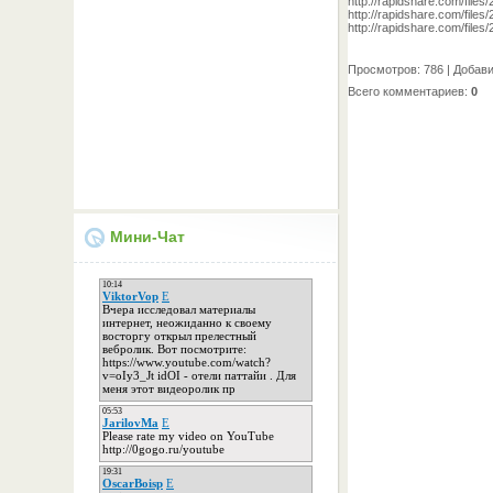
http://rapidshare.com/f
http://rapidshare.com/f
http://rapidshare.com/f
Просмотров
: 786 |
Добав
Всего комментариев
:
0
Мини-Чат