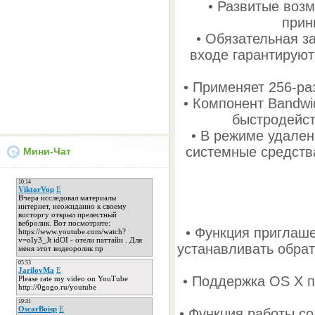
• Развитые воз
прин
• Обязательная 
входе гарантируют
• Применяет 256-р
• Компонент Bandwi
быстродейст
• В режиме удален
системные средства
Мини-Чат
• Функция приглаше
устанавливать обрат
• Поддержка OS X 
• Функция работы с