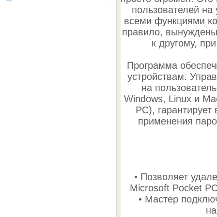
пользователей на
всеми функциями ко
правило, вынуждены
к другому, пр
Программа обеспеч
устройствам. Упра
на пользователь
Windows, Linux и Ma
PC), гарантирует
применения паро
• Позволяет удале
Microsoft Pocket P
• Мастер подклю
на