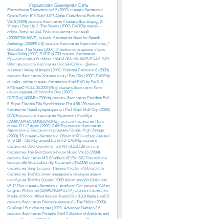
Украинская Баннерная Сеть
Electrohouse Renovation vol.5 (2009) скачать бесплатно
Opera Turbo 10.0 Build 1497 Alpha
Club-House Exclusive
Vol.6 (2009) скачать бесплатно
Скачать Шаг вперед 2:
Улицы / Step Up 2: The Streets (2008) DVDRip онлайн -
online
Золушка 4х4. Всё начинается с желаний
(2008/700Mb/WP) скачать бесплатно
Need for Speed:
Anthology (2009/RUS) скачать бесплатно
Крестный отец /
Godfather: The Game (2006)
У любви есть крылья / Love
Takes Wing (2009) DVDRip 700 скачать бесплатно
Русcкая сборка Windows 7 Build 7106 x86 BLACK EDITION
Ultimate скачать бесплатно
Онлайн/Online - Долина
ангелов / Valley of Angels (2008)
Dubstep Collection 6 (2009)
скачать бесплатно
Хозяева улиц / Bay City (2008) DVDRip
онлайн - online скачать бесплатно
MultiDVD by SerG &
K°Group© FULL 04.2009 [Rus] скачать бесплатно
Лето
наших надежд / Kicking the Dog (2009)
DVDRip(1400Mb+700Mb) скачать бесплатно
Resident Evil
5
Super Flexible File Synchronizer Pro 4.56.199 скачать
бесплатно
Герой супермаркета / Paul Blart: Mall Cop (2009)
DVDRip скачать бесплатно
Франклин / Franklyn
(2008/700Mb/1400Mb/DVDRip) скачать бесплатно
Папе
снова 17 / 17 Again (2009) CAMRip скачать бесплатно
Адреналин 2: Высокое напряжение / Crank: High Voltage
(2009) TS скачать бесплатно
Облёт МКС и обзор Земли /
STS 119 - ISS FLy around Earth HD-DVDRip скачать
бесплатно
VSO Convert X To DVD v3.5.3.139 скачать
бесплатно
The Best Electro-house Music Vol.16 (2009)
скачать бесплатно
MS Windows XP Pro SP3 Rus Volume
License x86 Gras Edition By Paravozik (04.2009) скачать
бесплатно
Sony Ericsson Themes Creator v4.00 скачать
бесплатно
Toshiba хочет порадовать геймеров новым
ноутбуком Toshiba Qosmio X300
Ashampoo WinOptimizer
v5.12 Rus скачать бесплатно
Анабиоз: Сон разума
X-Men
Origins: Wolverine (2009/ENG/MULTI4) скачать бесплатно
Medal of Honor: Allied Assault
ReactOS v 0.3.9 Alpha LiveCD
скачать бесплатно
Рассказывающий / The Telling (2009)
Снайпер / Sun cheung sau (2009)
Advanced Defrag v2.6
скачать бесплатно
Portable Gold Collection of Antivirus and