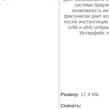
системе брауз
возможность ин
фактически дает в
после инсталляции 
(x86 и x64) опер
Интерфейс п
Размер
: 17.4 Mb
Скачать: