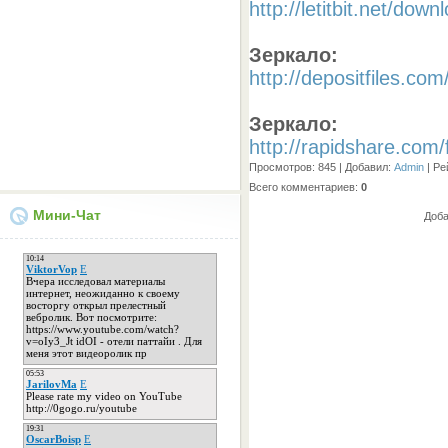
http://letitbit.net/do
Зеркало:
http://depositfiles.com
Зеркало:
http://rapidshare.com
Просмотров
: 845 |
Добавил
:
Admin
|
Ре
Всего комментариев
:
0
Мини-Чат
Доба