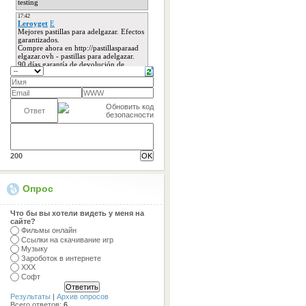
200
Опрос
Что бы вы хотели видеть у меня на
сайте?
Фильмы онлайн
Ссылки на скачивание игр
Музыку
Зароботок в интернете
ХХХ
Софт
Результаты
|
Архив опросов
Всего ответов:
6