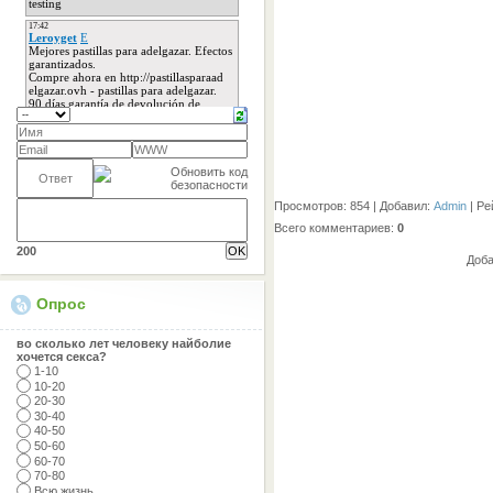
Просмотров
: 854 |
Добавил
:
Admin
|
Ре
Всего комментариев
:
0
200
Доба
Опрос
во сколько лет человеку найболие
хочется секса?
1-10
10-20
20-30
30-40
40-50
50-60
60-70
70-80
Всю жизнь