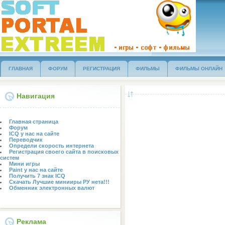
ГЛАВНАЯ
ФОРУМ
РЕГИСТРАЦИЯ
ФИЛЬМЫ
ФИЛЬМЫ ОНЛАЙН
Навигация
Главная страница
Форум
ICQ у нас на сайте
Переводчик
Определи скорость интернета
Регистрация своего сайта в поисковых
систем
Мини игры
Paint у нас на сайте
Получить 7 знак ICQ
Скачать Лучшие минииры РУ нета!!!
Обменник электронных валют
Реклама