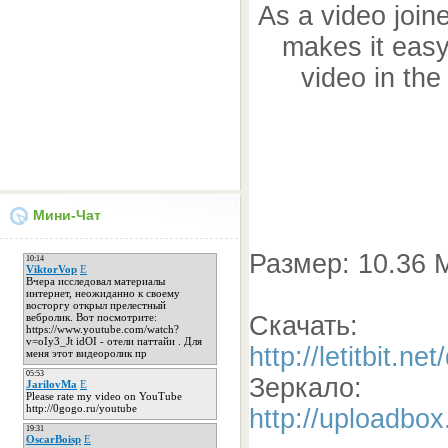
As a video joine
makes it easy
video in the
Мини-Чат
Размер: 10.36 
Скачать:
http://letitbit.
Зеркало:
http://uploadbo