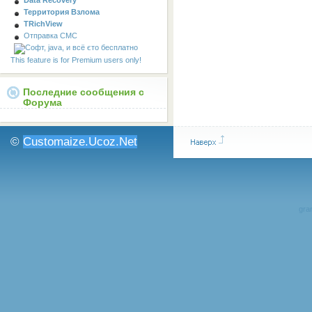
Территория Взлома
TRichView
Отправка СМС
This feature is for Premium users only!
Последние сообщения с
Форума
©
Customaize.Ucoz.Net
gran