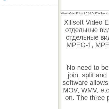
Xilisoft Video Editor 1.0.34.0417 + Rus 
Xilisoft Video
отдельные ви
отдельные ви
MPEG-1, MPEG
No need to be 
join, split an
software allows
MOV, WMV, etc.
on. The three p