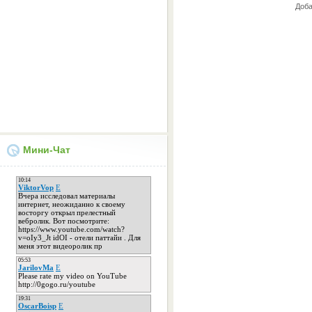
Доба
Мини-Чат