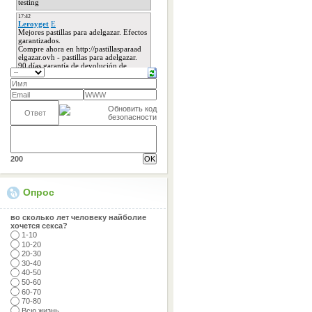
200
Опрос
во сколько лет человеку найболие
хочется секса?
1-10
10-20
20-30
30-40
40-50
50-60
60-70
70-80
Всю жизнь