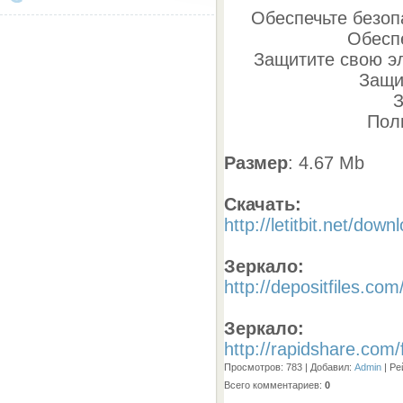
Обеспечьте безоп
Обесп
Защитите свою э
Защи
З
Пол
Размер
: 4.67 Mb
Скачать:
http://letitbit.net/do
Зеркало:
http://depositfiles.com
Зеркало:
http://rapidshare.com
Просмотров
: 783 |
Добавил
:
Admin
|
Ре
Всего комментариев
:
0