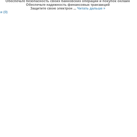
Обеспечьте безопасность своих банковских операций и покупок онлайн
Обеспечьте надежность финансовых транзакций
Защитите свою электрон
...
Читать дальше »
и (0)