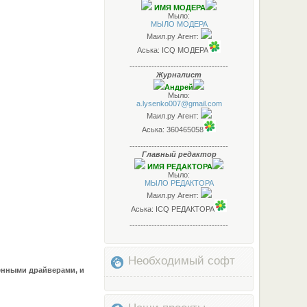
ИМЯ МОДЕРА
Мыло:
МЫЛО МОДЕРА
Маил.ру Агент:
Аська: ICQ МОДЕРА
------------------------------------
Журналист
Андрей
Мыло:
a.lysenko007@gmail.com
Маил.ру Агент:
Аська: 360465058
------------------------------------
Главный редактор
ИМЯ РЕДАКТОРА
Мыло:
МЫЛО РЕДАКТОРА
Маил.ру Агент:
Аська: ICQ РЕДАКТОРА
------------------------------------
Необходимый софт
ленными драйверами, и