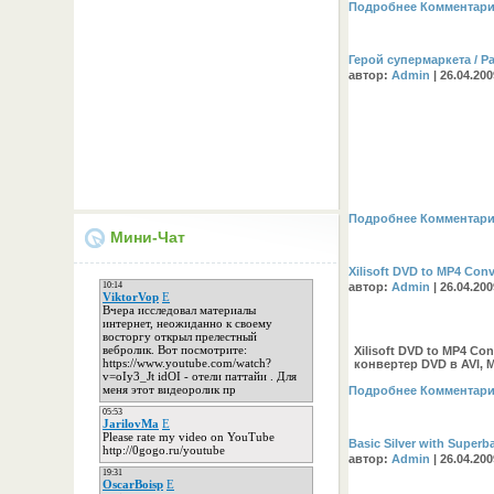
Подробнее
Комментари
Герой супермаркета / Pa
автор:
Admin
| 26.04.20
Подробнее
Комментари
Мини-Чат
Xilisoft DVD to MP4 Conv
автор:
Admin
| 26.04.20
Xilisoft DVD to MP4 Con
конвертер DVD в AVI,
Подробнее
Комментари
Basic Silver with Super
автор:
Admin
| 26.04.20