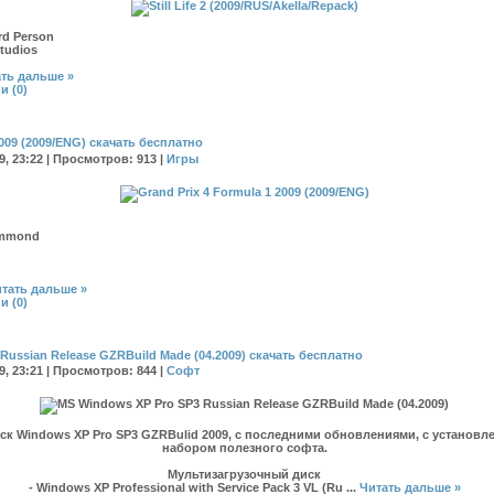
3rd Person
tudios
ть дальше »
и (0)
2009 (2009/ENG) скачать бесплатно
09, 23:22 | Просмотров: 913 |
Игры
ammond
тать дальше »
и (0)
Russian Release GZRBuild Made (04.2009) скачать бесплатно
09, 23:21 | Просмотров: 844 |
Софт
ск Windows XP Pro SP3 GZRBulid 2009, с последними обновлениями, с установ
набором полезного софта.
Мультизагрузочный диск
- Windows XP Professional with Service Pack 3 VL (Ru
...
Читать дальше »