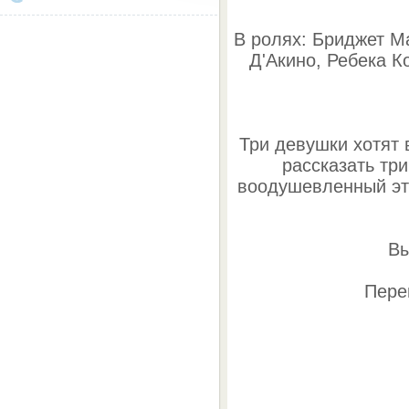
В ролях: Бриджет М
Д'Акино, Ребека 
Три девушки хотят 
рассказать тр
воодушевленный эт
Вы
Пере