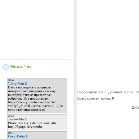
Мини-Чат
Просмотров
: 1118 |
Добавил
:
Admin
|
Р
Всего комментариев
:
0
Доба