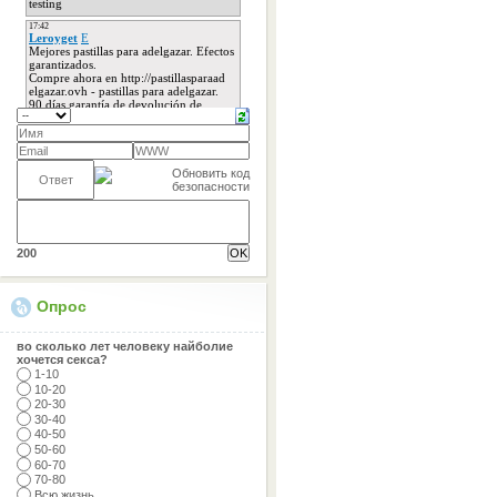
200
Опрос
во сколько лет человеку найболие
хочется секса?
1-10
10-20
20-30
30-40
40-50
50-60
60-70
70-80
Всю жизнь