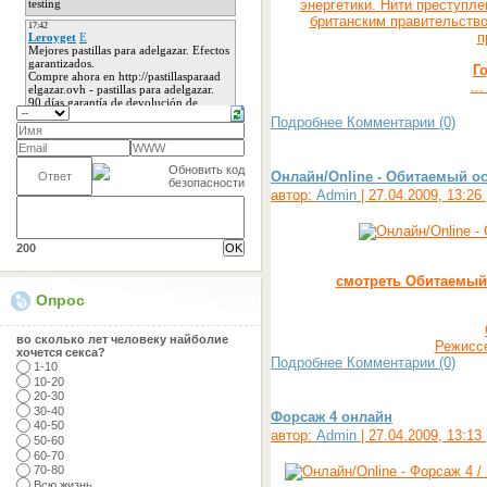
энергетики. Нити преступле
британским правительств
п
Г
..
Подробнее
Комментарии (0)
Онлайн/Online - Обитаемый ост
автор:
Admin
| 27.04.2009, 13:26
200
смотреть Обитаемый 
Опрос
во сколько лет человеку найболие
Режисс
хочется секса?
Подробнее
Комментарии (0)
1-10
10-20
20-30
30-40
Форсаж 4 онлайн
40-50
автор:
Admin
| 27.04.2009, 13:13
50-60
60-70
70-80
Всю жизнь