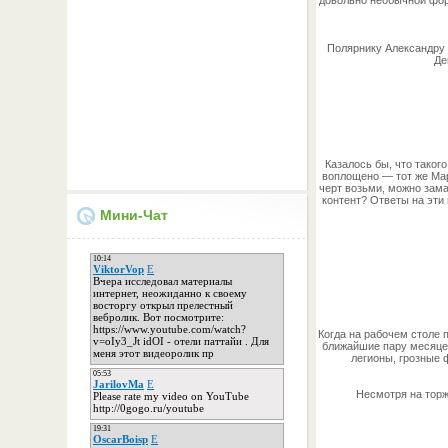
Полярнику Александру 
Де
Казалось бы, что таког
воплощено — тот же Мар
черт возьми, можно зама
контент? Ответы на эти 
Мини-Чат
Когда на рабочем столе 
ближайшие пару месяцев
легионы, грозные 
Несмотря на торж