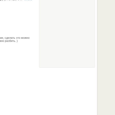
ии, сделать это можно
но разбить. )